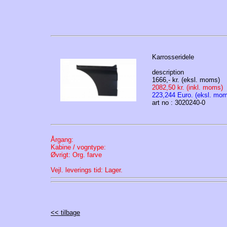
Karrosseridele
description
1666,- kr. (eksl. moms)
2082,50 kr. (inkl. moms)
223,244 Euro. (eksl. mo
art no : 3020240-0
Årgang:
Kabine / vogntype:
Øvrigt: Org. farve
Vejl. leverings tid:
Lager.
<< tilbage