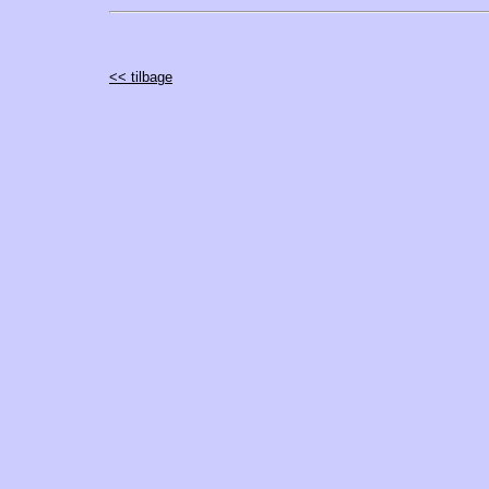
<< tilbage