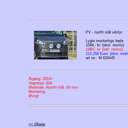
PV - rustfri stål udstyr
Lygte monterings bøjle
1584,- kr. (eksl. moms)
1980,- kr. (inkl. moms)
212,256 Euro. (eksl. mo
art no : M-828445
Årgang: 2014>
Vogntype: Alle.
Materiale: Rustfri stål, 60 mm.
Montering:
Øvrigt:
<< tilbage