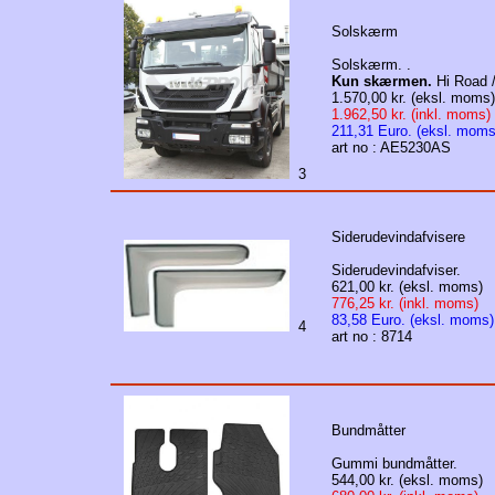
Solskærm
Solskærm. .
Kun skærmen.
Hi Road /
1.570,00 kr. (eksl. moms)
1.962,50 kr. (inkl. moms)
211,31 Euro. (eksl. moms
art no : AE5230AS
3
Siderudevindafvisere
Siderudevindafviser.
621,00 kr. (eksl. moms)
776,25 kr. (inkl. moms)
83,58 Euro. (eksl. moms)
4
art no : 8714
Bundmåtter
Gummi bundmåtter.
544,00 kr. (eksl. moms)