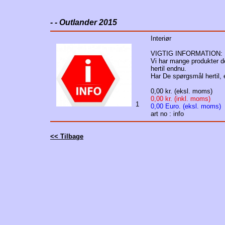
- - Outlander 2015
Interiør
VIGTIG INFORMATION:
Vi har mange produkter d
hertil endnu.
Har De spørgsmål hertil, e
0,00 kr. (eksl. moms)
0,00 kr. (inkl. moms)
1
0,00 Euro. (eksl. moms)
art no : info
<< Tilbage