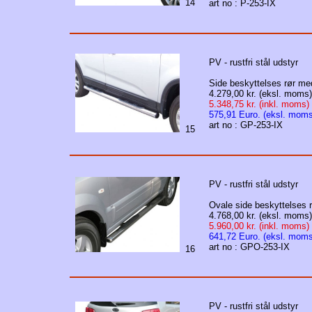
14
art no : P-253-IX
PV - rustfri stål udstyr
Side beskyttelses rør med 
4.279,00 kr. (eksl. moms)
5.348,75 kr. (inkl. moms)
575,91 Euro. (eksl. moms
art no : GP-253-IX
15
PV - rustfri stål udstyr
Ovale side beskyttelses rø
4.768,00 kr. (eksl. moms)
5.960,00 kr. (inkl. moms)
641,72 Euro. (eksl. moms
art no : GPO-253-IX
16
PV - rustfri stål udstyr