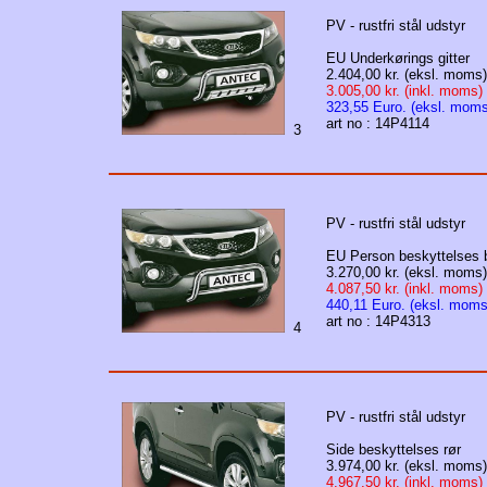
PV - rustfri stål udstyr
EU Underkørings gitter
2.404,00 kr. (eksl. moms)
3.005,00 kr. (inkl. moms)
323,55 Euro. (eksl. moms
art no : 14P4114
3
PV - rustfri stål udstyr
EU Person beskyttelses 
3.270,00 kr. (eksl. moms)
4.087,50 kr. (inkl. moms)
440,11 Euro. (eksl. moms
art no : 14P4313
4
PV - rustfri stål udstyr
Side beskyttelses rør
3.974,00 kr. (eksl. moms)
4.967,50 kr. (inkl. moms)