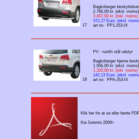
Bagkofanger beskyttelses
2.766,00 kr. (eksl. moms)
3.457,50 kr. (inkl. moms)
372,27 Euro. (eksl. moms
17
art no : PP1-253-IX
PV - rustfri stål udstyr
Bagkofanger hjørne besky
1.056,00 kr. (eksl. moms)
1.320,00 kr. (inkl. moms)
142,13 Euro. (eksl. moms
18
art no : PPA-253-IX
Klik her for at se eller hente PDF
Kia Sorento 2009>