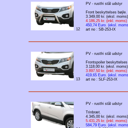
PV - rustfri stål udstyr
Front beskyttelses bøjle.
3.349,00 kr. (eksl. moms)
4.186,25 kr. (inkl. moms)
450,74 Euro. (eksl. moms
12
art no : SB-253-IX
PV - rustfri stål udstyr
Frontspoiler beskyttelses 
3.118,00 kr. (eksl. moms)
3.897,50 kr. (inkl. moms)
419,65 Euro. (eksl. moms
13
art no : SLF-253-IX
PV - rustfri stål udstyr
Trinbræt.
4.345,00 kr. (eksl. moms)
5.431,25 kr. (inkl. moms)
584,79 Euro. (eksl. moms