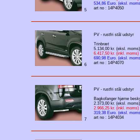
534,86 Euro. (eksl. moms
art no : 14P4050
5
PV - rustfri stål udstyr
Trinbræt
5.134,00 kr. (eksl. moms)
6.417,50 kr. (inkl. moms)
690,98 Euro. (eksl. moms
art no : 14P4070
6
PV - rustfri stål udstyr
Bagkofanger hjørne besky
2.373,00 kr. (eksl. moms)
2.966,25 kr. (inkl. moms)
319,38 Euro. (eksl. moms
art no : 14P4034
7