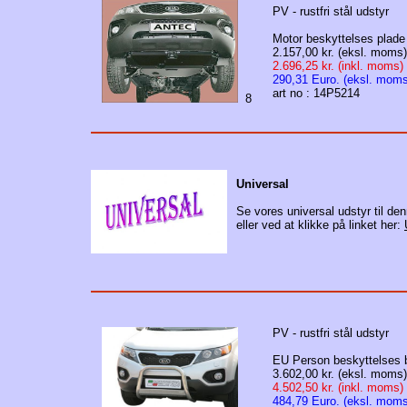
PV - rustfri stål udstyr
Motor beskyttelses plade
2.157,00 kr. (eksl. moms)
2.696,25 kr. (inkl. moms)
290,31 Euro. (eksl. moms
art no : 14P5214
8
Universal
Se vores universal udstyr til de
eller ved at klikke på linket her:
PV - rustfri stål udstyr
EU Person beskyttelses b
3.602,00 kr. (eksl. moms)
4.502,50 kr. (inkl. moms)
484,79 Euro. (eksl. moms