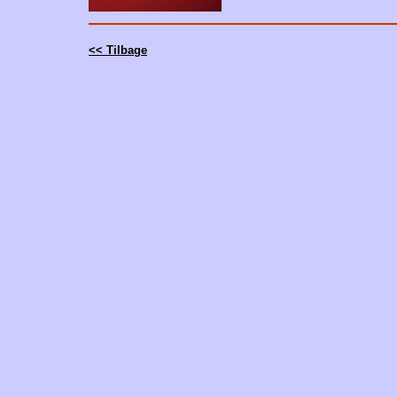
<< Tilbage