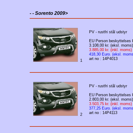
- - Sorento 2009>
PV - rustfri stål udstyr
EU Person beskyttelses 
3.108,00 kr. (eksl. moms)
3.885,00 kr. (inkl. moms)
418,30 Euro. (eksl. moms
art no : 14P4013
1
PV - rustfri stål udstyr
EU Person beskyttelses 
2.803,00 kr. (eksl. moms)
3.503,75 kr. (inkl. moms)
377,25 Euro. (eksl. moms
art no : 14P4113
2