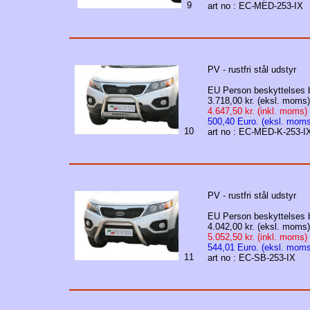
9
art no : EC-MED-253-IX
PV - rustfri stål udstyr
EU Person beskyttelses b
3.718,00 kr. (eksl. moms)
4.647,50 kr. (inkl. moms)
500,40 Euro. (eksl. moms
10
art no : EC-MED-K-253-I
PV - rustfri stål udstyr
EU Person beskyttelses b
4.042,00 kr. (eksl. moms)
5.052,50 kr. (inkl. moms)
544,01 Euro. (eksl. moms
11
art no : EC-SB-253-IX